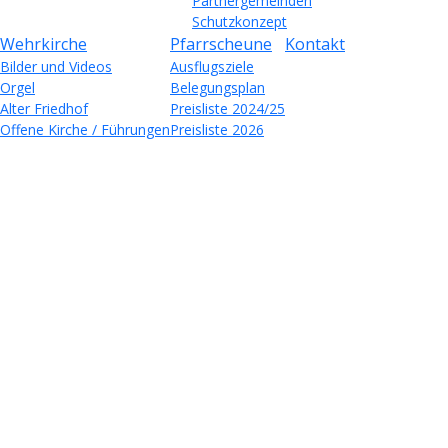
Partnergemeinden
Schutzkonzept
Wehrkirche
Pfarrscheune
Kontakt
Bilder und Videos
Ausflugsziele
Orgel
Belegungsplan
Alter Friedhof
Preisliste 2024/25
Offene Kirche / Führungen
Preisliste 2026