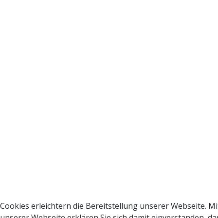
Cookies erleichtern die Bereitstellung unserer Webseite. M
unserer Webseite erklären Sie sich damit einverstanden, da