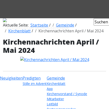
Aktuelle Seite:
Startseite
/
Gemeinde
/
Kirchenblatt
/
Kirchennachrichten April / Mai 2024
Kirchennachrichten April /
Mai 2024
Neuigkeiten
Predigten
Gemeinde
Stille im Advent
Kirchenblatt
App
Kirchenvorstand / Synode
Mitarbeiter
Leitbild