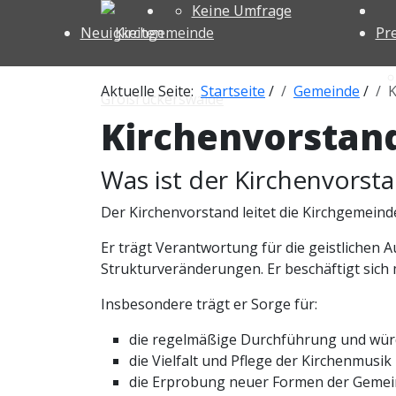
Keine Umfrage
Neuigkeiten
Pr
Aktuelle Seite:
Startseite
/
Gemeinde
/
K
Kirchenvorstan
Was ist der Kirchenvorst
Der Kirchenvorstand leitet die Kirchgemein
Er trägt Verantwortung für die geistlichen 
Strukturveränderungen. Er beschäftigt sic
Insbesondere trägt er Sorge für:
die regelmäßige Durchführung und würd
die Vielfalt und Pflege der Kirchenmusik
die Erprobung neuer Formen der Gemei