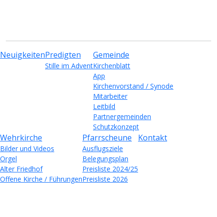
Neuigkeiten
Predigten
Gemeinde
Stille im Advent
Kirchenblatt
App
Kirchenvorstand / Synode
Mitarbeiter
Leitbild
Partnergemeinden
Schutzkonzept
Wehrkirche
Pfarrscheune
Kontakt
Bilder und Videos
Ausflugsziele
Orgel
Belegungsplan
Alter Friedhof
Preisliste 2024/25
Offene Kirche / Führungen
Preisliste 2026